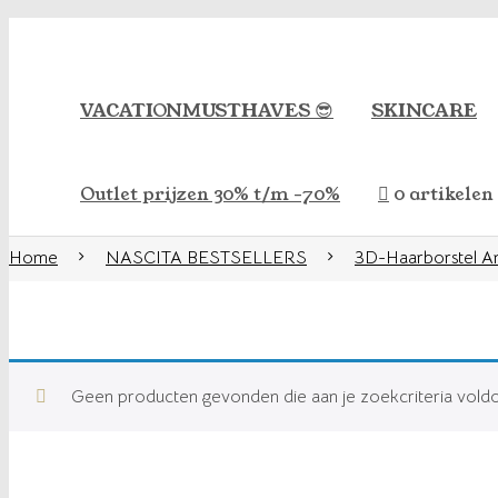
VACATIONMUSTHAVES 😎
SKINCARE
Outlet prijzen 30% t/m -70%
0 artikelen
Home
NASCITA BESTSELLERS
3D-Haarborstel Ant
Geen producten gevonden die aan je zoekcriteria vold