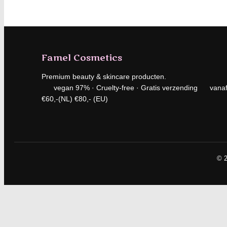
Famel Cosmetics
Premium beauty & skincare producten.
vegan 97% · Cruelty-free · Gratis verzending vana
€60,-(NL) €80,- (EU)
© 2