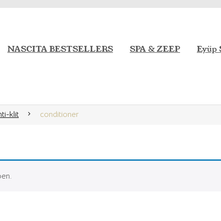
NASCITA BESTSELLERS
SPA & ZEEP
Eyüp 
i-klit
conditioner
oen.