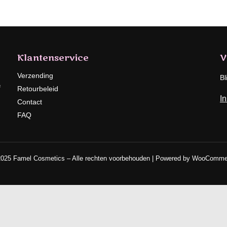
Klantenservice
V
Verzending
Bl
f
Retourbeleid
I
Contact
FAQ
025 Famel Cosmetics – Alle rechten voorbehouden | Powered by WooComm