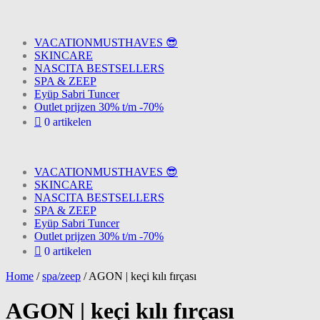
VACATIONMUSTHAVES 😎
SKINCARE
NASCITA BESTSELLERS
SPA & ZEEP
Eyüp Sabri Tuncer
Outlet prijzen 30% t/m -70%
0 artikelen
VACATIONMUSTHAVES 😎
SKINCARE
NASCITA BESTSELLERS
SPA & ZEEP
Eyüp Sabri Tuncer
Outlet prijzen 30% t/m -70%
0 artikelen
Home
/
spa/zeep
/
AGON | keçi kılı fırçası
AGON | keçi kılı fırçası