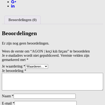
Beoordelingen (0)
Beoordelingen
Er zijn nog geen beoordelingen.
Wees de eerste om “AGON | keçi kılı fırçası” te beoordelen
Je e-mailadres wordt niet gepubliceerd.
Vereiste velden zijn
gemarkeerd met
*
Je waardering
*
Je beoordeling
*
Naam
*
E-mail
*