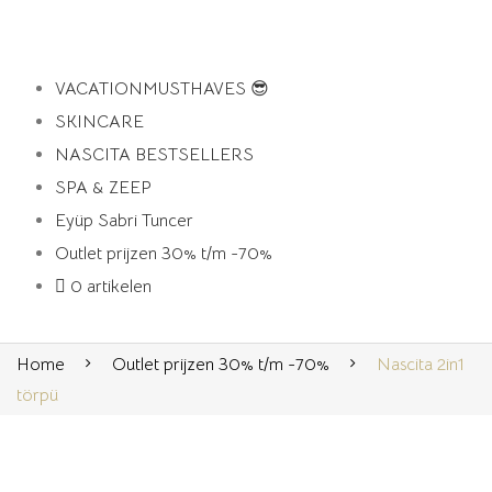
VACATIONMUSTHAVES 😎
SKINCARE
NASCITA BESTSELLERS
SPA & ZEEP
Eyüp Sabri Tuncer
Outlet prijzen 30% t/m -70%
0 artikelen
Home
Outlet prijzen 30% t/m -70%
Nascita 2in1
törpü