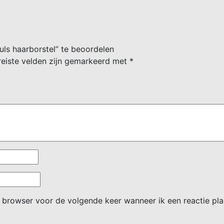
ls haarborstel” te beoordelen
reiste velden zijn gemarkeerd met
*
e browser voor de volgende keer wanneer ik een reactie pla