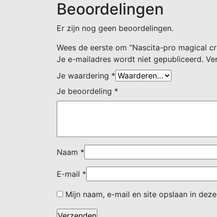
Beoordelingen
Er zijn nog geen beoordelingen.
Wees de eerste om “Nascita-pro magical cru
Je e-mailadres wordt niet gepubliceerd.
Ve
Je waardering
*
Je beoordeling
*
Naam
*
E-mail
*
Mijn naam, e-mail en site opslaan in dez