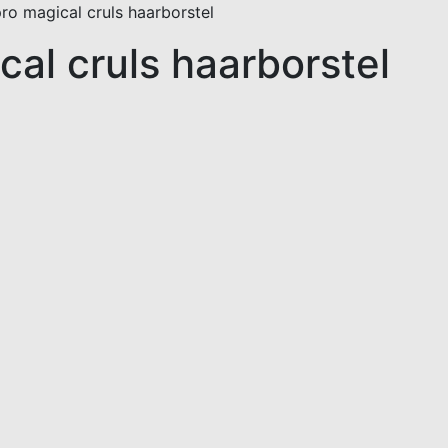
ro magical cruls haarborstel
cal cruls haarborstel