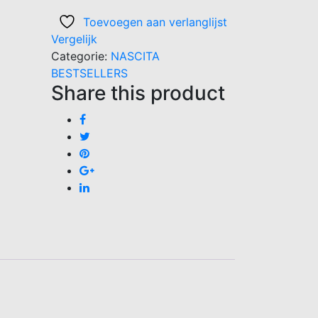
cruls
Toevoegen aan verlanglijst
haarborstel
Vergelijk
aantal
Categorie:
NASCITA
BESTSELLERS
Share this product