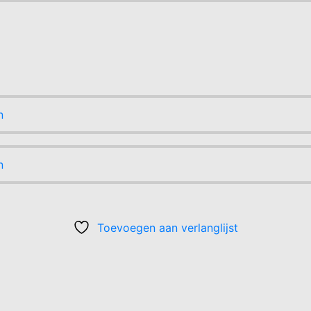
n
n
Toevoegen aan verlanglijst