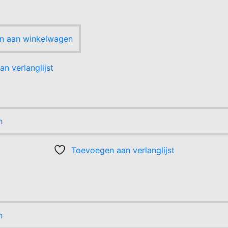
n aan winkelwagen
n verlanglijst
n
Toevoegen aan verlanglijst
n