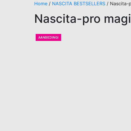
Home
/
NASCITA BESTSELLERS
/
Nascita-p
Nascita-pro magi
AANBIEDING!