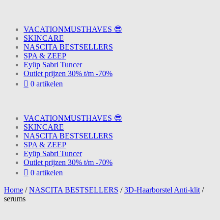
VACATIONMUSTHAVES 😎
SKINCARE
NASCITA BESTSELLERS
SPA & ZEEP
Eyüp Sabri Tuncer
Outlet prijzen 30% t/m -70%
0 artikelen
VACATIONMUSTHAVES 😎
SKINCARE
NASCITA BESTSELLERS
SPA & ZEEP
Eyüp Sabri Tuncer
Outlet prijzen 30% t/m -70%
0 artikelen
Home
/
NASCITA BESTSELLERS
/
3D-Haarborstel Anti-klit
/
serums